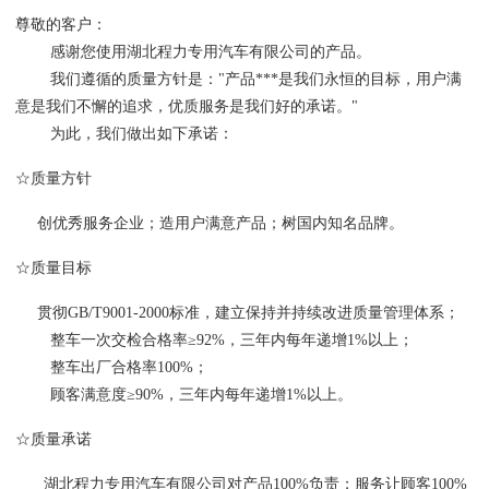
尊敬的客户：
感谢您使用湖北程力专用汽车有限公司的产品。
我们遵循的质量方针是："产品***是我们永恒的目标，用户满
意是我们不懈的追求，优质服务是我们好的承诺。"
为此，我们做出如下承诺：
☆质量方针
创优秀服务企业；造用户满意产品；树国内知名品牌。
☆质量目标
贯彻GB/T9001-2000标准，建立保持并持续改进质量管理体系；
整车一次交检合格率≥92%，三年内每年递增1%以上；
整车出厂合格率100%；
顾客满意度≥90%，三年内每年递增1%以上。
☆质量承诺
湖北程力专用汽车有限公司对产品100%负责；服务让顾客100%