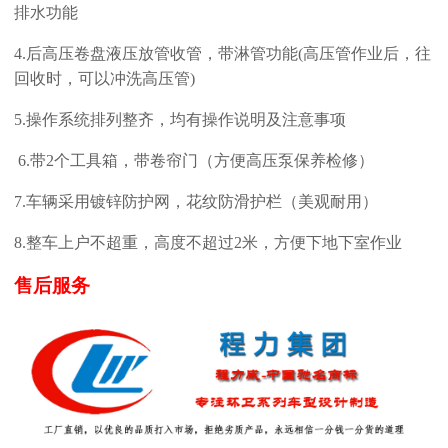
排水功能
4
.
后高压卷盘液压放管收管，带淋管功能
(高压管作业后，往
回收时，可以冲洗高压管)
5
.
操作系统排列整齐，均有操作说明及注意事项
6.带2个工具箱，带卷帘门（方便高压泵保养检修）
7.车辆采用镀锌防护网，花纹防滑护栏（美观耐用）
8.整车上户不超重，高度不超过2米，方便下地下室作业
售后服务