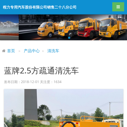
导航
程力专用汽车股份有限公司销售二十八分公司
首页
产品中心
清洗车
蓝牌2.5方疏通清洗车
发布日期：2018-12-01 关注度：
1634