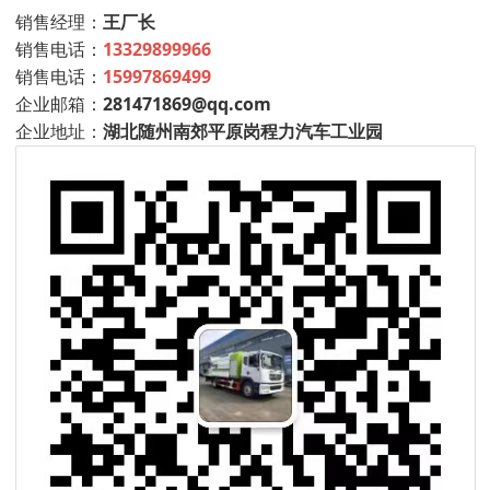
销售经理：
王厂长
销售电话：
13329899966
销售电话：
15997869499
企业邮箱：
281471869@qq.com
企业地址：
湖北随州南郊平原岗程力汽车工业园