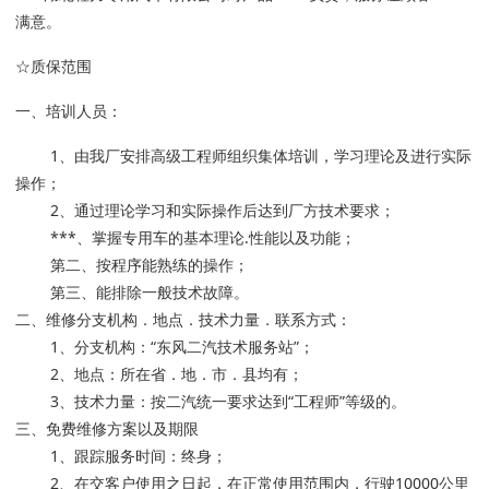
满意。
☆质保范围
一、培训人员：
1、由我厂安排高级工程师组织集体培训，学习理论及进行实际
操作；
2、通过理论学习和实际操作后达到厂方技术要求；
***、掌握专用车的基本理论.性能以及功能；
第二、按程序能熟练的操作；
第三、能排除一般技术故障。
二、维修分支机构．地点．技术力量．联系方式：
1、分支机构：“东风二汽技术服务站”；
2、地点：所在省．地．市．县均有；
3、技术力量：按二汽统一要求达到“工程师”等级的。
三、免费维修方案以及期限
1、跟踪服务时间：终身；
2、在交客户使用之日起，在正常使用范围内，行驶10000公里