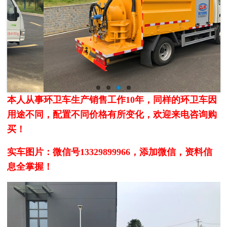
本人从事环卫车生产销售工作10年，同样的环卫车因
用途不同，配置不同价格有所变化，欢迎来电咨询购
买！
实车图片：
微信号13329899966，添加微信，资料信
息全掌握！