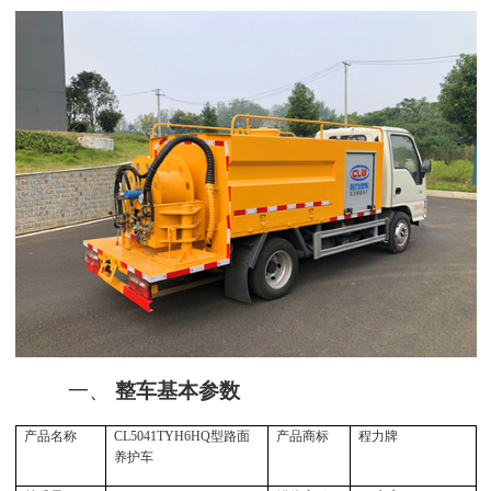
一、
整车基本参数
产品名称
CL5041TYH6HQ型路面
产品商标
程力牌
养护车