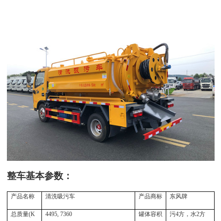
整车基本参数：
产品名称
清洗吸污车
产品商标
东风牌
总质量(K
4495, 7360
罐体容积
污4方，水2方