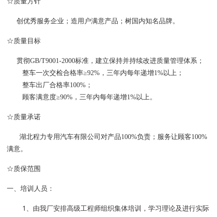
☆质量方针
创优秀服务企业；造用户满意产品；树国内知名品牌。
☆质量目标
贯彻GB/T9001-2000标准，建立保持并持续改进质量管理体系；
整车一次交检合格率≥92%，三年内每年递增1%以上；
整车出厂合格率100%；
顾客满意度≥90%，三年内每年递增1%以上。
☆质量承诺
湖北程力专用汽车有限公司对产品100%负责；服务让顾客100%
满意。
☆质保范围
一、培训人员：
1、由我厂安排高级工程师组织集体培训，学习理论及进行实际