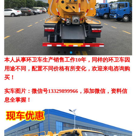
本人从事环卫车生产销售工作10年，同样的环卫车因
用途不同，配置不同价格有所变化，欢迎来电咨询购
买！
实车图片：
微信号13329899966，添加微信，资料信
息全掌握！