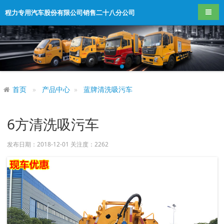
导航
程力专用汽车股份有限公司销售二十八分公司
首页
产品中心
蓝牌清洗吸污车
6方清洗吸污车
发布日期：2018-12-01 关注度：
2262