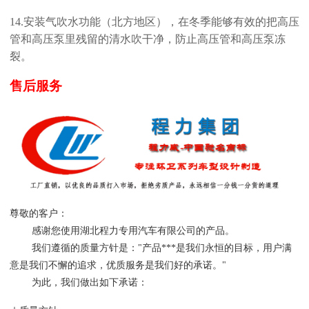
14.安装气吹水功能（北方地区），在冬季能够有效的把高压
管和高压泵里残留的清水吹干净，防止高压管和高压泵冻
裂。
售后服务
尊敬的客户：
感谢您使用湖北程力专用汽车有限公司的产品。
我们遵循的质量方针是："产品***是我们永恒的目标，用户满
意是我们不懈的追求，优质服务是我们好的承诺。"
为此，我们做出如下承诺：