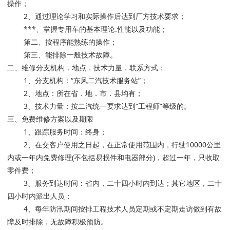
操作；
2、通过理论学习和实际操作后达到厂方技术要求；
***、掌握专用车的基本理论.性能以及功能；
第二、按程序能熟练的操作；
第三、能排除一般技术故障。
二、维修分支机构．地点．技术力量．联系方式：
1、分支机构：“东风二汽技术服务站”；
2、地点：所在省．地．市．县均有；
3、技术力量：按二汽统一要求达到“工程师”等级的。
三、免费维修方案以及期限
1、跟踪服务时间：终身；
2、在交客户使用之日起，在正常使用范围内，行驶10000公里
内或一年内免费修理(不包括易损件和电器部分)，超过一年，只收取
零件费；
3、服务到达时间：省内，二十四小时内到达；其它地区，二十
四小时内派出人员；
4、每年防汛期间按排工程技术人员定期或不定期走访做到有故
障及时排除，无故障积极预防。