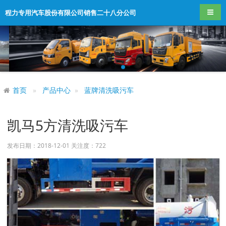
导航
程力专用汽车股份有限公司销售二十八分公司
首页
产品中心
蓝牌清洗吸污车
凯马5方清洗吸污车
发布日期：2018-12-01 关注度：
722