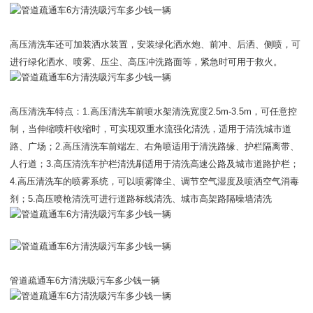
高压清洗车还可加装洒水装置，安装绿化洒水炮、前冲、后洒、侧喷，可
进行绿化洒水、喷雾、压尘、高压冲洗路面等，紧急时可用于救火。
高压清洗车特点：1.高压清洗车前喷水架清洗宽度2.5m-3.5m，可任意控
制，当伸缩喷杆收缩时，可实现双重水流强化清洗，适用于清洗城市道
路、广场；2.高压清洗车前端左、右角喷适用于清洗路缘、护栏隔离带、
人行道；3.高压清洗车护栏清洗刷适用于清洗高速公路及城市道路护栏；
4.高压清洗车的喷雾系统，可以喷雾降尘、调节空气湿度及喷洒空气消毒
剂；5.高压喷枪清洗可进行道路标线清洗、城市高架路隔噪墙清洗
管道疏通车6方清洗吸污车多少钱一辆