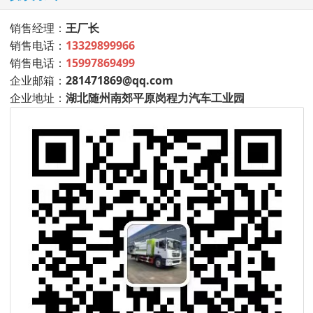
销售经理：
王厂长
销售电话：
13329899966
销售电话：
15997869499
企业邮箱：
281471869@qq.com
企业地址：
湖北随州南郊平原岗程力汽车工业园