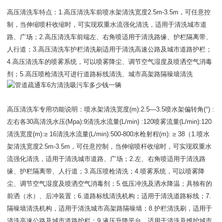
高压清洗车特点：1.高压清洗车前喷水架清洗宽度2.5m-3.5m，可任意控
制，当伸缩喷杆收缩时，可实现双重水流强化清洗，适用于清洗城市道
路、广场；2.高压清洗车前端左、右角喷适用于清洗路缘、护栏隔离带、
人行道；3.高压清洗车护栏清洗刷适用于清洗高速公路及城市道路护栏；
4.高压清洗车的喷雾系统，可以喷雾降尘、调节空气湿度及喷洒空气消毒
剂；5.高压喷枪清洗可进行道路标线清洗、城市高架路隔噪墙清洗
高压清洗车专用功能说明：喷水架清洗宽度(m):2.5—3.5喷水架偏转角(°) :
左右各30高清洗水压(Mpa):9清洗水流量(L/min) :120喷雾流量(L/min):120
清洗宽度(m):≥ 16清洗水流量(L/min):500-800水枪射程(m): ≥ 38（1.喷水
架清洗宽度2.5m-3.5m，可任意控制，当伸缩喷杆收缩时，可实现双重水
流强化清洗，适用于清洗城市道路、广场；2.左、右角喷适用于清洗路
缘、护栏隔离带、人行道；3.高压喷枪清洗；4.喷雾系统，可以喷雾降
尘、调节空气湿度及喷洒空气消毒剂；5.低压冲洗及洒水降温；具独有的
前洒（水）、后冲装置；6.道路标线清洗机构；适用于清洗道路标线；7.
隔噪墙清洗机构，适用于清洗城市高架路隔噪墙；8.护栏清洗刷，适用于
清洗高速公路及城市道路护栏；9.液压升降平台，适用于清洗及维护城市