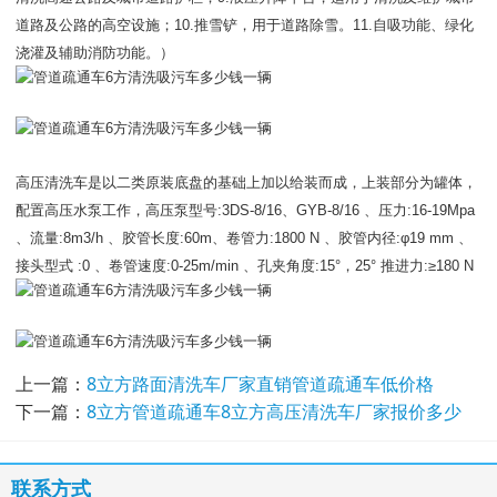
道路及公路的高空设施；10.推雪铲，用于道路除雪。11.自吸功能、绿化
浇灌及辅助消防功能。）
高压清洗车是以二类原装底盘的基础上加以给装而成，上装部分为罐体，
配置高压水泵工作，高压泵型号:3DS-8/16、GYB-8/16 、压力:16-19Mpa
、流量:8m3/h 、胶管长度:60m、卷管力:1800 N 、胶管内径:φ19 mm 、
接头型式 :0 、卷管速度:0-25m/min 、孔夹角度:15°，25° 推进力:≥180 N
上一篇：
8立方路面清洗车厂家直销管道疏通车低价格
下一篇：
8立方管道疏通车8立方高压清洗车厂家报价多少
联系方式