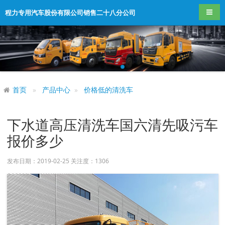
导航
程力专用汽车股份有限公司销售二十八分公司
首页
产品中心
价格低的清洗车
下水道高压清洗车国六清先吸污车
报价多少
发布日期：2019-02-25 关注度：
1306