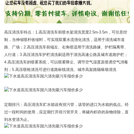
高压清洗车特点：1.高压清洗车前喷水架清洗宽度2.5m-3.5m，可任意控
制，当伸缩喷杆收缩时，可实现双重水流强化清洗，适用于清洗城市道
路、广场；2.高压清洗车前端左、右角喷适用于清洗路缘、护栏隔离带、
人行道；3.高压清洗车护栏清洗刷适用于清洗高速公路及城市道路护栏；
4.高压清洗车的喷雾系统，可以喷雾降尘、调节空气湿度及喷洒空气消毒
剂；5.高压喷枪清洗可进行道路标线清洗、城市高架路隔噪墙清洗
定期排污：高压清洗车贮水箱设有排污管，该管的进口为水箱的低点。经
过一段时间的使用，应定期打开排污管开关，将罐内积存的杂物排除，直
到水变清为止。