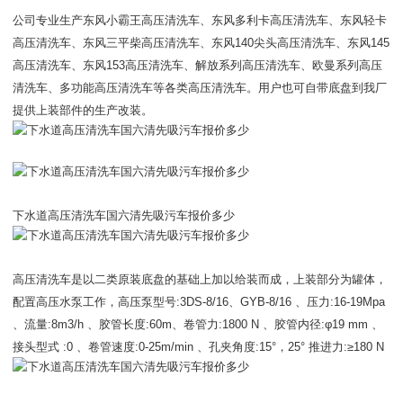
公司专业生产东风小霸王高压清洗车、东风多利卡高压清洗车、东风轻卡
高压清洗车、东风三平柴高压清洗车、东风140尖头高压清洗车、东风145
高压清洗车、东风153高压清洗车、解放系列高压清洗车、欧曼系列高压
清洗车、多功能高压清洗车等各类高压清洗车。用户也可自带底盘到我厂
提供上装部件的生产改装。
下水道高压清洗车国六清先吸污车报价多少
高压清洗车是以二类原装底盘的基础上加以给装而成，上装部分为罐体，
配置高压水泵工作，高压泵型号:3DS-8/16、GYB-8/16 、压力:16-19Mpa
、流量:8m3/h 、胶管长度:60m、卷管力:1800 N 、胶管内径:φ19 mm 、
接头型式 :0 、卷管速度:0-25m/min 、孔夹角度:15°，25° 推进力:≥180 N