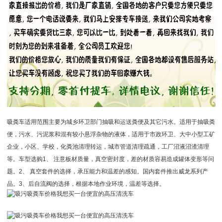
吸粪车适用范围主要为城乡环卫部门抽吸和运送粪便及其它污水。适用于抽吸粪
便，污水、污泥浆和混有较小悬浮杂物的液体，适用于市政环卫、大中小型工矿
企业，小区、学校，化粪池清理转运，城市管道清理疏通，工厂沼液沼渣清理
等。车型选购1、 注意板材质量，真空密封度，差的材质容易造成罐体变形等问
题。2、 真空套件的选择，承压能力和温差的感知。国内套件推出威龙系列产
品。3、后自流阀的选择，根据本地作业环境，温差等选择。