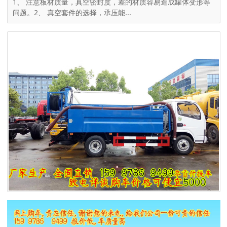
1、 注意板材质量，真空密封度，差的材质容易造成罐体变形等
问题。2、 真空套件的选择，承压能...