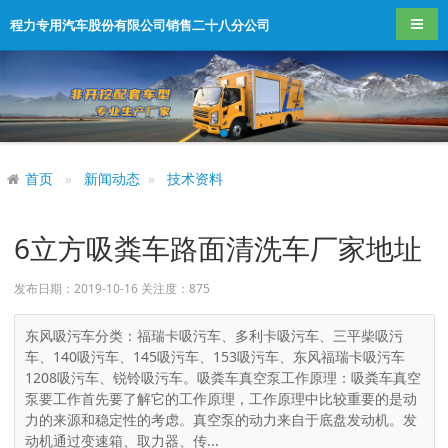
导航
程力专用汽车股份有限公司销售二十八分公司
首页
新闻动态
技术资料
6立方吸粪车路面清洗车厂家地址
发布日期：2019-10-16 关注度：
875
东风吸污车分类：福瑞卡吸污车、多利卡吸污车、三平柴吸污
车、140吸污车、145吸污车、153吸污车、东风福瑞卡吸污车
1208吸污车、锐铃吸污车。吸粪车真空泵工作原理：吸粪车真空
泵要工作首先要了解它的工作原理，工作原理中比较重要的是动
力的来源和稳定性的考虑。真空泵的动力来自于底盘发动机。发
动机通过变速箱、取力器、传...