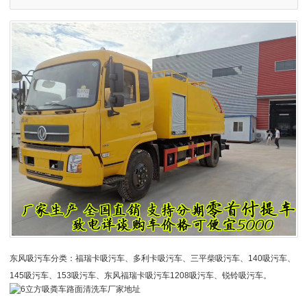
东风吸污车分类：福瑞卡吸污车、多利卡吸污车、三平柴吸污车、140吸污车、
145吸污车、153吸污车、东风福瑞卡吸污车1208吸污车、锐铃吸污车。