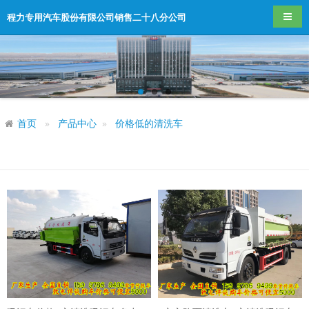
导航
程力专用汽车股份有限公司销售二十八分公司
首页
产品中心
价格低的清洗车