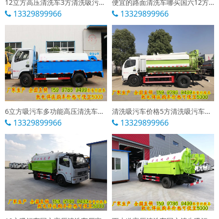
12立方高压清洗车3方清洗吸污车多少钱一辆
便宜的路面清洗车哪买国六12方路面清洗车厂家直销
13329899966
13329899966
6立方吸污车多功能高压清洗车价格多少钱
清洗吸污车价格5方清洗吸污车多少钱一辆
13329899966
13329899966