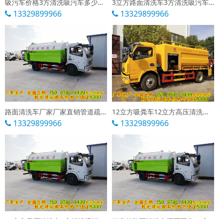
吸污车价格3方清洗吸污车多少钱一辆
3立方路面清洗车3方清洗吸污车多少钱一辆
13329899966
13329899966
路面清洗车厂家厂家直销管道疏通车低价格
12立方吸粪车12立方高压清洗车厂家报价多少
13329899966
13329899966