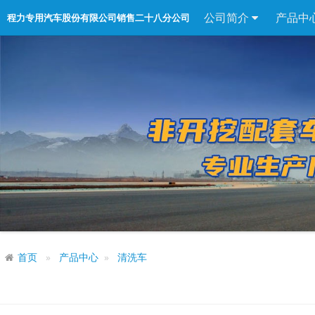
公司简介
产品中
程力专用汽车股份有限公司销售二十八分公司
首页
产品中心
清洗车