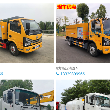
8方高压清洗车
66
13329899966