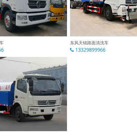
车
东风天锦路面清洗车
66
13329899966