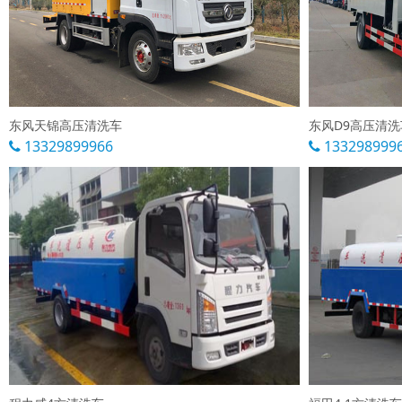
东风天锦高压清洗车
东风D9高压清洗
13329899966
133298999